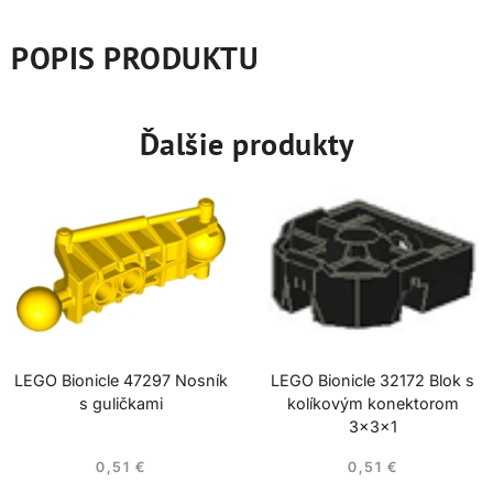
POPIS PRODUKTU
Ďalšie produkty
LEGO Bionicle 47297 Nosník
LEGO Bionicle 32172 Blok s
s guličkami
kolíkovým konektorom
3x3x1
0,51
€
0,51
€