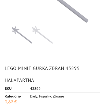
LEGO MINIFIGÚRKA ZBRAŇ 43899
HALAPARTŇA
SKU
43899
Kategórie
Diely
,
Figúrky
,
Zbrane
0,62
€