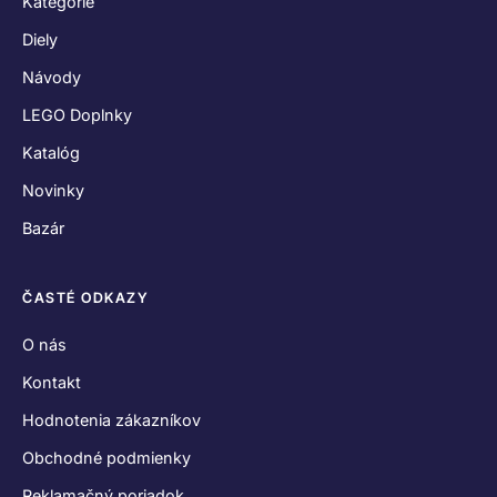
Kategórie
Diely
Návody
LEGO Doplnky
Katalóg
Novinky
Bazár
ČASTÉ ODKAZY
O nás
Kontakt
Hodnotenia zákazníkov
Obchodné podmienky
Reklamačný poriadok