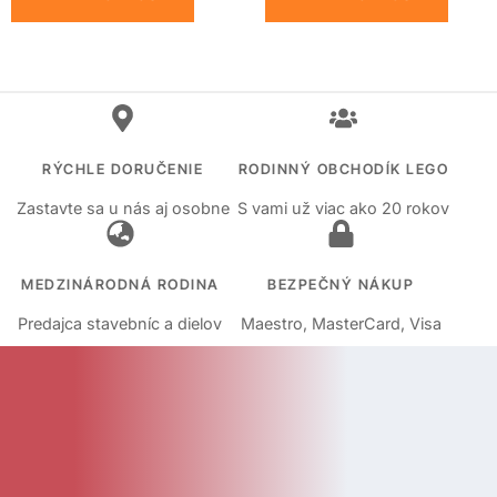
RÝCHLE DORUČENIE
RODINNÝ OBCHODÍK LEGO
Zastavte sa u nás aj osobne
S vami už viac ako 20 rokov
MEDZINÁRODNÁ RODINA
BEZPEČNÝ NÁKUP
Predajca stavebníc a dielov
Maestro, MasterCard, Visa
KATEGÓRIE