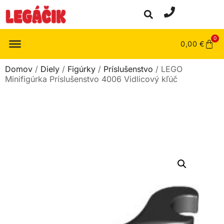
0
0,00
€
Domov
/
Diely
/
Figúrky
/
Príslušenstvo
/ LEGO
Minifigúrka Príslušenstvo 4006 Vidlicový kľúč