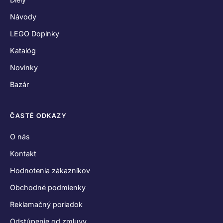
Reklamačný poriadok
Odstúpenie od zmluvy
Zásady používania súborov cookies
Vyhlásenie o ochrane osobných údajov
SPOJME SA