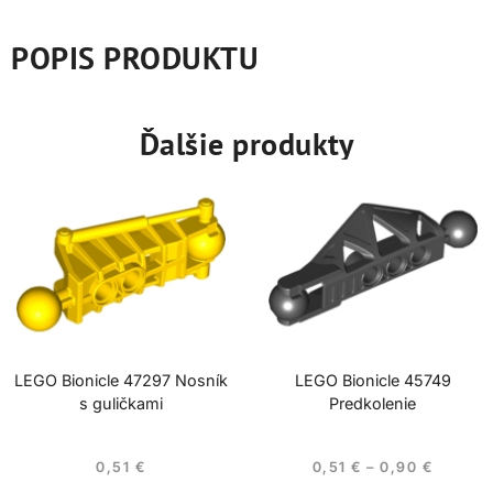
POPIS PRODUKTU
Ďalšie produkty
LEGO Bionicle 47297 Nosník
LEGO Bionicle 45749
s guličkami
Predkolenie
0,51
€
0,51
€
–
0,90
€