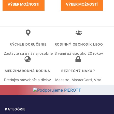
VÝBER MOŽNOSTÍ
VÝBER MOŽNOSTÍ
RÝCHLE DORUČENIE
RODINNÝ OBCHODÍK LEGO
Zastavte sa u nás aj osobne
S vami už viac ako 20 rokov
MEDZINÁRODNÁ RODINA
BEZPEČNÝ NÁKUP
Predajca stavebníc a dielov
Maestro, MasterCard, Visa
KATEGÓRIE