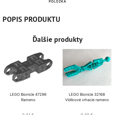
POLOŽKA
POPIS PRODUKTU
Ďalšie produkty
LEGO Bionicle 47296
LEGO Bionicle 32168
Rameno
Vidlicové vrhacie rameno
0,51
€
0,50
€