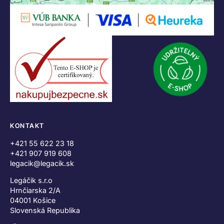
KONTAKT
+421 55 622 23 18
+421 907 919 608
legacik@legacik.sk
Legáčik s.r.o
Hrnčiarska 2/A
04001 Košice
Slovenská Republika