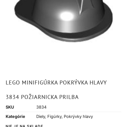
LEGO MINIFIGÚRKA POKRÝVKA HLAVY
3834 POŽIARNICKA PRILBA
SKU
3834
Kategórie
Diely
,
Figúrky
,
Pokrývky hlavy
NIE JE NA SKLADE