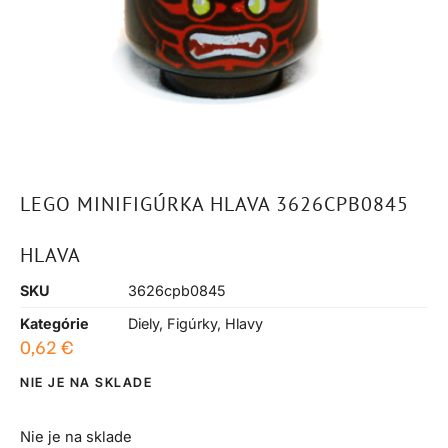
LEGO MINIFIGÚRKA HLAVA 3626CPB0845
HLAVA
SKU
3626cpb0845
Kategórie
Diely
,
Figúrky
,
Hlavy
0,62
€
NIE JE NA SKLADE
Nie je na sklade