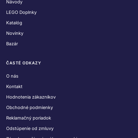
Návody
LEGO Doplnky
Katalóg
Novinky
Bazár
ČASTÉ ODKAZY
O nás
Kontakt
Hodnotenia zákazníkov
Obchodné podmienky
Reklamačný poriadok
Odstúpenie od zmluvy