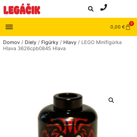
0
0,00
€
Domov
/
Diely
/
Figúrky
/
Hlavy
/ LEGO Minifigúrka
Hlava 3626cpb0845 Hlava