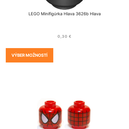
LEGO Minifigúrka Hlava 3626b Hlava
0,30
€
VÝBER MOŽNOSTÍ