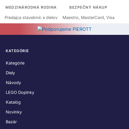
MEDZINÁRODNÁ RODINA
BEZPEČNÝ NÁKUP
Predajca stavebníc a dielov
Maestro, MasterCard, Visa
KATEGÓRIE
Kategórie
Diely
Návody
LEGO Doplnky
Katalóg
Novinky
Bazár