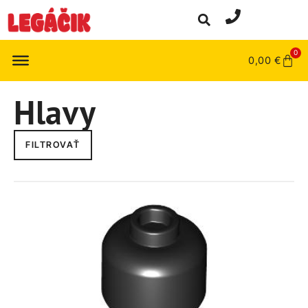
0
0,00
€
Hlavy
FILTROVAŤ