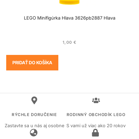
LEGO Minifigúrka Hlava 3626pb2887 Hlava
1,00
€
PRIDAŤ DO KOŠÍKA
RÝCHLE DORUČENIE
RODINNÝ OBCHODÍK LEGO
Zastavte sa u nás aj osobne
S vami už viac ako 20 rokov