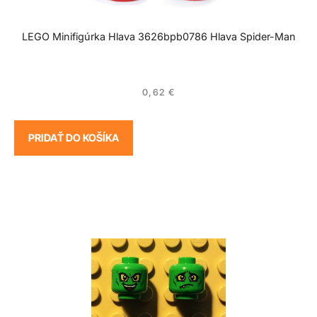
LEGO Minifigúrka Hlava 3626bpb0786 Hlava Spider-Man
0,62
€
PRIDAŤ DO KOŠÍKA