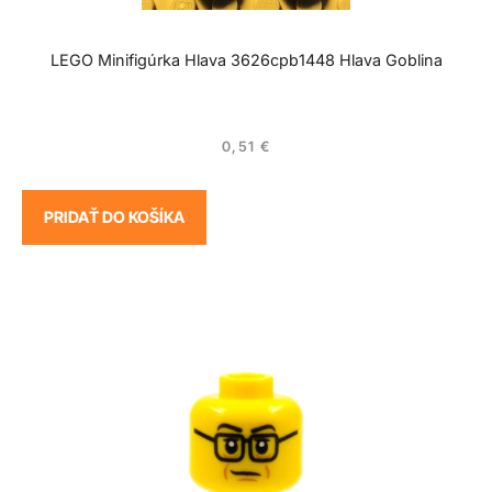
LEGO Minifigúrka Hlava 3626cpb1448 Hlava Goblina
0,51
€
PRIDAŤ DO KOŠÍKA