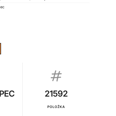
pec
PEC
21592
POLOŽKA