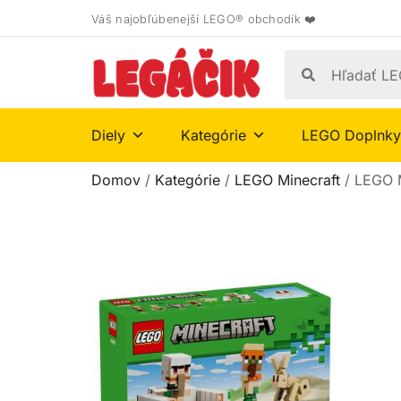
Váš najobľúbenejší LEGO® obchodík ❤️
Diely
Kategórie
LEGO Doplnky
Domov
/
Kategórie
/
LEGO Minecraft
/ LEGO M