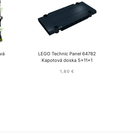
ová
LEGO Technic Panel 64782
Kapotová doska 5x11x1
1,80
€