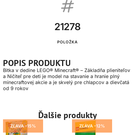
21278
POLOŽKA
POPIS PRODUKTU
Bitka v dedine LEGO® Minecraft® – Základňa plieniteľov
a Ničiteľ pre deti je model na stavanie a hranie plný
minecraftovej akcie a je skvelý pre chlapcov a dievčatá
od 9 rokov
Ďalšie produkty
ZĽAVA -15%
ZĽAVA -12%