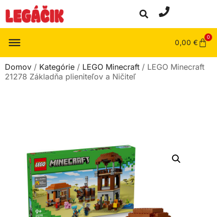
0
0,00
€
Domov
/
Kategórie
/
LEGO Minecraft
/ LEGO Minecraft
21278 Základňa plieniteľov a Ničiteľ