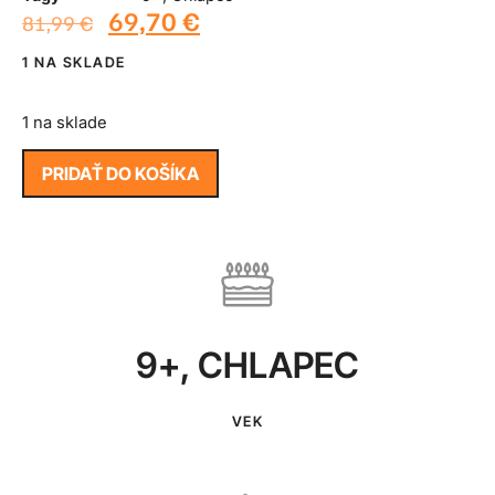
69,70
€
81,99
€
1 NA SKLADE
1 na sklade
PRIDAŤ DO KOŠÍKA
9+
,
CHLAPEC
VEK