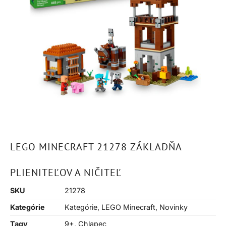
LEGO MINECRAFT 21278 ZÁKLADŇA
PLIENITEĽOV A NIČITEĽ
SKU
21278
Kategórie
Kategórie
,
LEGO Minecraft
,
Novinky
Tagy
9+
,
Chlapec