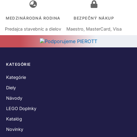
MEDZINÁRODNÁ RODINA
BEZPEČNÝ NÁKUP
Predajca stavebníc a dielov
Maestro, MasterCard, Visa
KATEGÓRIE
Kategórie
Diely
Návody
LEGO Doplnky
Katalóg
Novinky