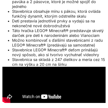
pavúka a 2 pásovce, ktoré je možné spojiť do
jedného
Stavebnica obsahuje mínu s pákou, ktorá ovláda
funkčný dynamit, ktorým odstrelíte skalu
Deti prestavia jednotlivé prvky a vydajú sa na
nekonečné nové dobrodružstvá
Táto hračka LEGO® Minecraft® predstavuje skvelý
darček pre deti k narodeninám alebo Vianociam
Možno kombinovať s ďalšími stavebnicami z radu
LEGO® Minecraft® (predávajú sa samostatne)
Stavebnice LEGO® Minecraft® deťom prinášajú
nový spôsob, ako si tvorivo vychutnať videohry
Stavebnica sa skladá z 247 dielikov a meria cez 15
cm na výšku a 20 cm na šírku