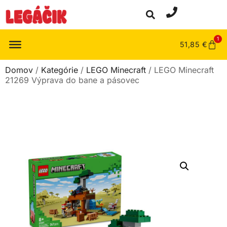
1
51,85
€
Domov
/
Kategórie
/
LEGO Minecraft
/ LEGO Minecraft
21269 Výprava do bane a pásovec