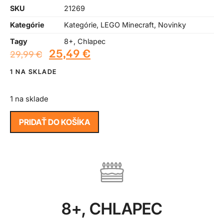
SKU
21269
Kategórie
Kategórie
,
LEGO Minecraft
,
Novinky
Tagy
8+
,
Chlapec
25,49
€
29,99
€
1 NA SKLADE
1 na sklade
PRIDAŤ DO KOŠÍKA
8+
,
CHLAPEC