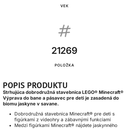
VEK
21269
POLOŽKA
POPIS PRODUKTU
Strhujúca dobrodružná stavebnica LEGO® Minecraft®
Výprava do bane a pásavec pre deti je zasadená do
biomu jaskyne v savane.
Dobrodružná stavebnica Minecraft® pre deti s
figúrkami z videohry a zábavnými funkciami
Medzi figúrkami Minecraft® nájdete jaskynného