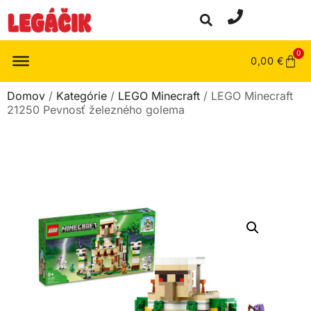
0
0,00
€
Domov
/
Kategórie
/
LEGO Minecraft
/ LEGO Minecraft
21250 Pevnosť železného golema