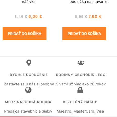
nášivka
podložka na stavanie
6,00
€
7,60
€
8,49
€
8,99
€
PRIDAŤ DO KOŠÍKA
PRIDAŤ DO KOŠÍKA
RÝCHLE DORUČENIE
RODINNÝ OBCHODÍK LEGO
Zastavte sa u nás aj osobne
S vami už viac ako 20 rokov
MEDZINÁRODNÁ RODINA
BEZPEČNÝ NÁKUP
Predajca stavebníc a dielov
Maestro, MasterCard, Visa