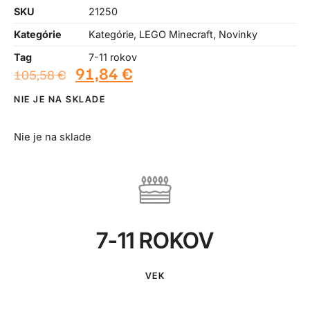
SKU
21250
Kategórie
Kategórie
,
LEGO Minecraft
,
Novinky
Tag
7-11 rokov
91,84
€
105,58
€
NIE JE NA SKLADE
Nie je na sklade
7-11 ROKOV
VEK