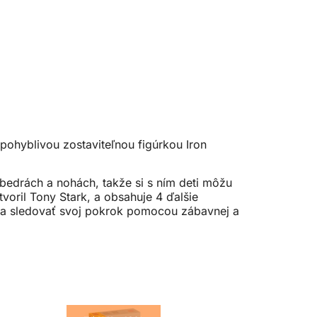
pohyblivou zostaviteľnou figúrkou Iron
bedrách a nohách, takže si s ním deti môžu
oril Tony Stark, a obsahuje 4 ďalšie
ní a sledovať svoj pokrok pomocou zábavnej a