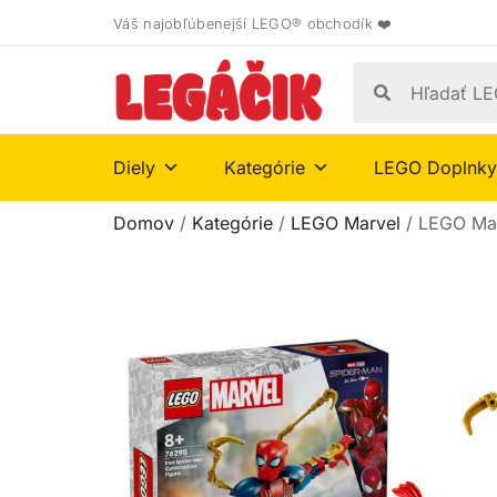
Váš najobľúbenejší LEGO® obchodík ❤️
Diely
Kategórie
LEGO Doplnky
Domov
/
Kategórie
/
LEGO Marvel
/ LEGO Mar