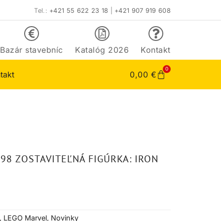
Tel.:
+421 55 622 23 18
|
+421 907 919 608
Bazár stavebníc
Katalóg 2026
Kontakt
0
takt
0,00
€
98 ZOSTAVITEĽNÁ FIGÚRKA: IRON
,
LEGO Marvel
,
Novinky