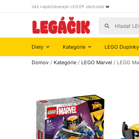
Váš najobľúbenejší LEGO® obchodík ❤️
Diely
Kategórie
LEGO Doplnky
Domov
/
Kategórie
/
LEGO Marvel
/ LEGO Mar