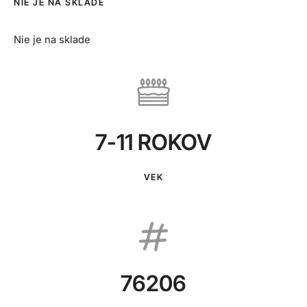
NIE JE NA SKLADE
Nie je na sklade
7-11 ROKOV
VEK
76206