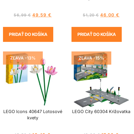
49,59
€
46,00
€
56,99
€
51,20
€
PRIDAŤ DO KOŠÍKA
PRIDAŤ DO KOŠÍKA
ZĽAVA -13%
ZĽAVA -15%
LEGO Icons 40647 Lotosové
LEGO City 60304 Križovatka
kvety