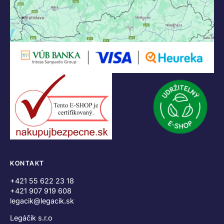
KONTAKT
+421 55 622 23 18
+421 907 919 608
legacik@legacik.sk
Legáčik s.r.o