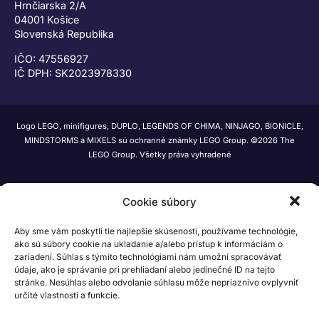
Hrnčiarska 2/A
04001 Košice
Slovenská Republika
IČO: 47556927
IČ DPH: SK2023978330
Logo LEGO, minifigures, DUPLO, LEGENDS OF CHIMA, NINJAGO, BIONICLE,
MINDSTORMS a MIXELS sú ochranné známky LEGO Group. ©2026 The
LEGO Group. Všetky práva vyhradené
Cookie súbory
Aby sme vám poskytli tie najlepšie skúsenosti, používame technológie,
ako sú súbory cookie na ukladanie a/alebo prístup k informáciám o
zariadení. Súhlas s týmito technológiami nám umožní spracovávať
údaje, ako je správanie pri prehliadaní alebo jedinečné ID na tejto
stránke. Nesúhlas alebo odvolanie súhlasu môže nepriaznivo ovplyvniť
určité vlastnosti a funkcie.