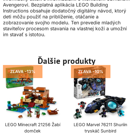
Avengerovi. Bezplatná aplikácia LEGO Building
Instructions obsahuje dodatočný digitálny návod, ktorý
deti môžu použiť na priblíženie, otáčanie a
zobrazovanie svojho modelu. Ten prevedie mladých
staviteľov procesom stavania na vlastnej koži a umožní
im stavať s istotou.
Ďalšie produkty
ZĽAVA -13%
ZĽAVA -10%
LEGO Minecraft 21256 Žabí
LEGO Marvel 76211 Shuriin
domček
tryskáč Sunbird