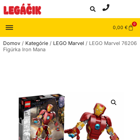
0
0,00
€
Domov
/
Kategórie
/
LEGO Marvel
/ LEGO Marvel 76206
Figúrka Iron Mana