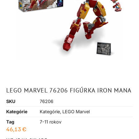
LEGO MARVEL 76206 FIGÚRKA IRON MANA
SKU
76206
Kategórie
Kategórie
,
LEGO Marvel
Tag
7-11 rokov
46,13
€