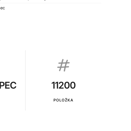
pec
PEC
11200
POLOŽKA