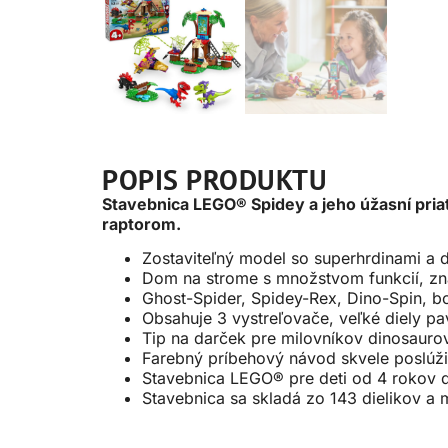
POPIS PRODUKTU
Stavebnica LEGO® Spidey a jeho úžasní pria
raptorom.
Zostaviteľný model so superhrdinami a 
Dom na strome s množstvom funkcií, z
Ghost-Spider, Spidey-Rex, Dino-Spin, b
Obsahuje 3 vystreľovače, veľké diely pa
Tip na darček pre milovníkov dinosaurov 
Farebný príbehový návod skvele poslúži 
Stavebnica LEGO® pre deti od 4 rokov d
Stavebnica sa skladá zo 143 dielikov a