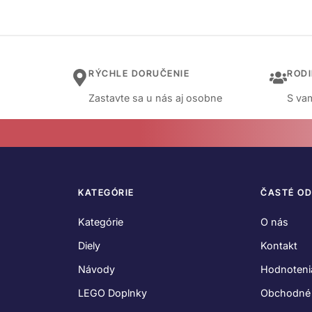
RÝCHLE DORUČENIE
ROD
Zastavte sa u nás aj osobne
S vam
KATEGÓRIE
ČASTÉ O
Kategórie
O nás
Diely
Kontakt
Návody
Hodnoteni
LEGO Doplnky
Obchodné