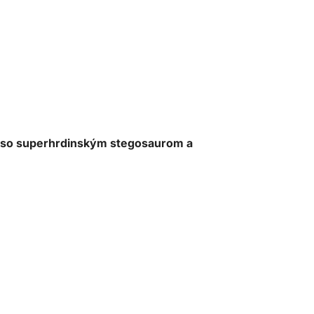
me so superhrdinským stegosaurom a