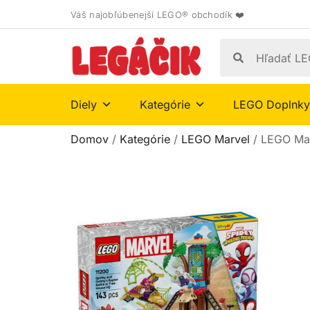
Váš najobľúbenejší LEGO® obchodík ❤️
Diely
Kategórie
LEGO Doplnky
Domov
/
Kategórie
/
LEGO Marvel
/ LEGO Mar