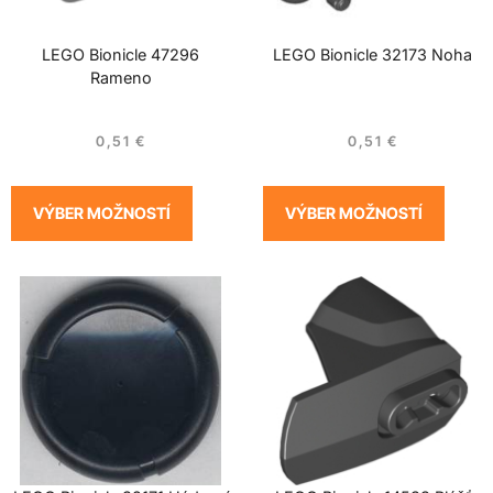
LEGO Bionicle 47296
LEGO Bionicle 32173 Noha
Rameno
0,51
€
0,51
€
VÝBER MOŽNOSTÍ
VÝBER MOŽNOSTÍ