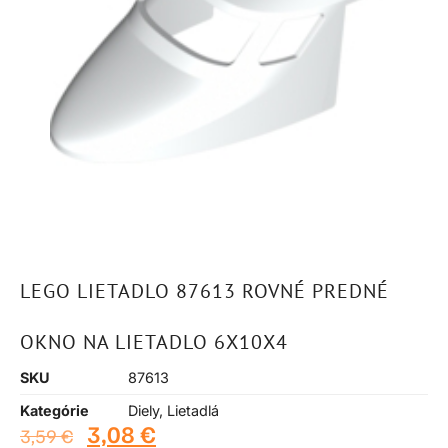
LEGO LIETADLO 87613 ROVNÉ PREDNÉ
OKNO NA LIETADLO 6X10X4
SKU
87613
Kategórie
Diely
,
Lietadlá
3,08
€
3,59
€