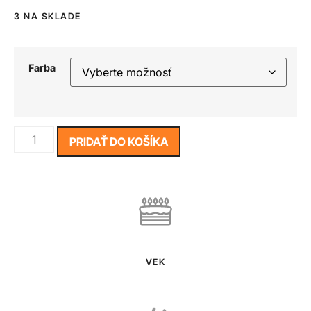
3 NA SKLADE
Farba
PRIDAŤ DO KOŠÍKA
VEK