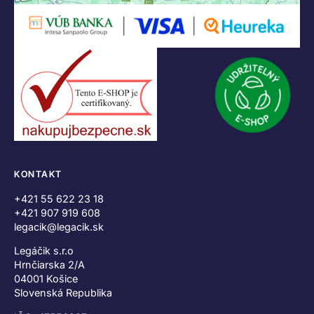
KONTAKT
+421 55 622 23 18
+421 907 919 608
legacik@legacik.sk
Legáčik s.r.o
Hrnčiarska 2/A
04001 Košice
Slovenská Republika