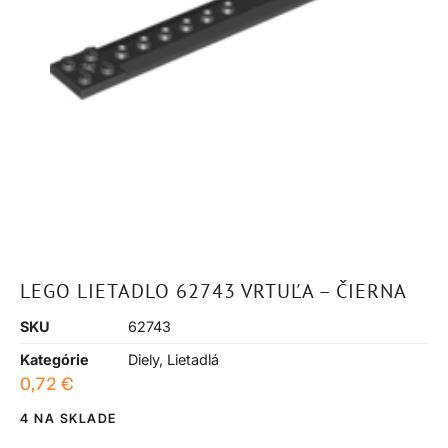
LEGO LIETADLO 62743 VRTUĽA – ČIERNA
SKU
62743
Kategórie
Diely
,
Lietadlá
0,72
€
4 NA SKLADE