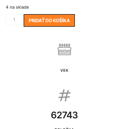
4 na sklade
PRIDAŤ DO KOŠÍKA
VEK
62743