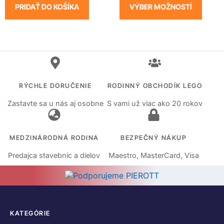
PRIDAŤ DO KOŠÍKA
VÝBER MOŽNOSTÍ
RÝCHLE DORUČENIE
RODINNÝ OBCHODÍK LEGO
Zastavte sa u nás aj osobne
S vami už viac ako 20 rokov
MEDZINÁRODNÁ RODINA
BEZPEČNÝ NÁKUP
Predajca stavebníc a dielov
Maestro, MasterCard, Visa
KATEGÓRIE