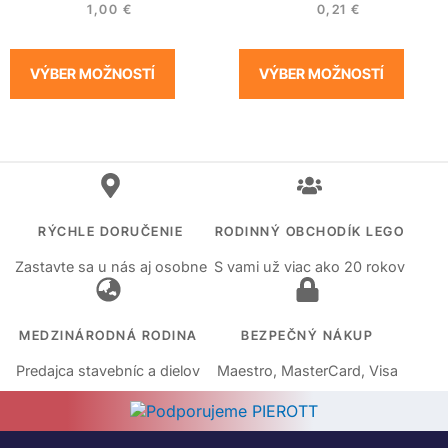
1,00
€
0,21
€
VÝBER MOŽNOSTÍ
VÝBER MOŽNOSTÍ
RÝCHLE DORUČENIE
RODINNÝ OBCHODÍK LEGO
Zastavte sa u nás aj osobne
S vami už viac ako 20 rokov
MEDZINÁRODNÁ RODINA
BEZPEČNÝ NÁKUP
Predajca stavebníc a dielov
Maestro, MasterCard, Visa