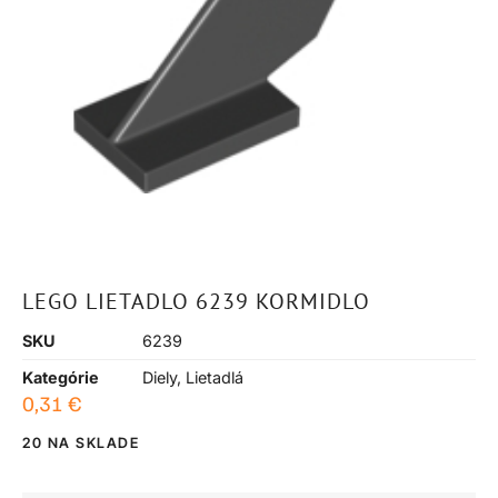
LEGO LIETADLO 6239 KORMIDLO
SKU
6239
Kategórie
Diely
,
Lietadlá
0,31
€
20 NA SKLADE