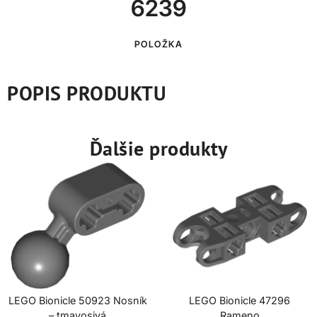
6239
POLOŽKA
POPIS PRODUKTU
Ďalšie produkty
LEGO Bionicle 50923 Nosník
LEGO Bionicle 47296
– tmavosivá
Rameno