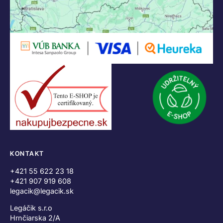
KONTAKT
+421 55 622 23 18
+421 907 919 608
legacik@legacik.sk
Legáčik s.r.o
Hrnčiarska 2/A