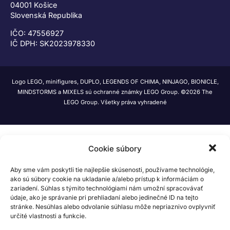
04001 Košice
Slovenská Republika
IČO: 47556927
IČ DPH: SK2023978330
Logo LEGO, minifigures, DUPLO, LEGENDS OF CHIMA, NINJAGO, BIONICLE,
MINDSTORMS a MIXELS sú ochranné známky LEGO Group. ©2026 The
LEGO Group. Všetky práva vyhradené
Cookie súbory
Aby sme vám poskytli tie najlepšie skúsenosti, používame technológie,
ako sú súbory cookie na ukladanie a/alebo prístup k informáciám o
zariadení. Súhlas s týmito technológiami nám umožní spracovávať
údaje, ako je správanie pri prehliadaní alebo jedinečné ID na tejto
stránke. Nesúhlas alebo odvolanie súhlasu môže nepriaznivo ovplyvniť
určité vlastnosti a funkcie.