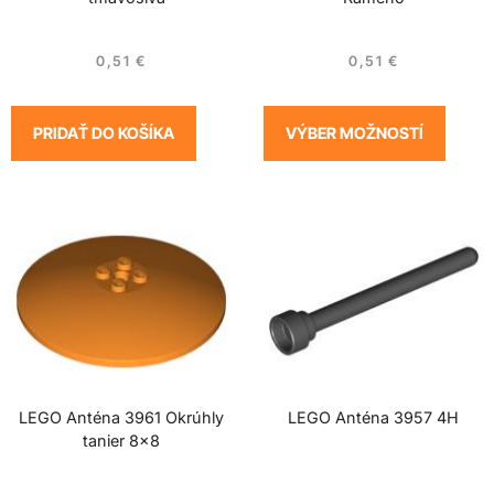
0,51
€
0,51
€
PRIDAŤ DO KOŠÍKA
VÝBER MOŽNOSTÍ
LEGO Anténa 3961 Okrúhly
LEGO Anténa 3957 4H
tanier 8×8