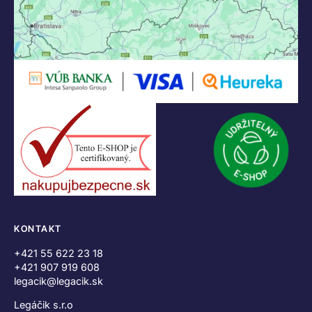
KONTAKT
+421 55 622 23 18
+421 907 919 608
legacik@legacik.sk
Legáčik s.r.o