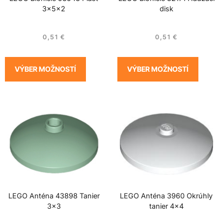
3x5x2
disk
0,51
€
0,51
€
VÝBER MOŽNOSTÍ
VÝBER MOŽNOSTÍ
LEGO Anténa 43898 Tanier
LEGO Anténa 3960 Okrúhly
3×3
tanier 4×4