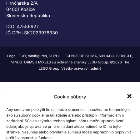
Hrnčiarska 2/A
04001 Košice
Slovenská Republika
IČO: 47556927
IČ DPH: SK2023978330
Logo LEGO, minifigures, DUPLO, LEGENDS OF CHIMA, NINJAGO, BIONICLE,
MINDSTORMS a MIXELS sú ochranné známky LEGO Group. ©2026 The
LEGO Group. Všetky práva vyhradené
Cookie súbory
Aby sme vám poskytli tie najlepšie skúsenosti, používame technológie,
ako sú súbory cookie na ukladanie a/alebo prístup k informáciám o
zariadení. Súhlas s týmito technológiami nám umožní spracovávať
údaje, ako je správanie pri prehliadaní alebo jedinečné ID na tejto
stránke. Nesúhlas alebo odvolanie súhlasu môže nepriaznivo ovplyvniť
určité vlastnosti a funkcie.