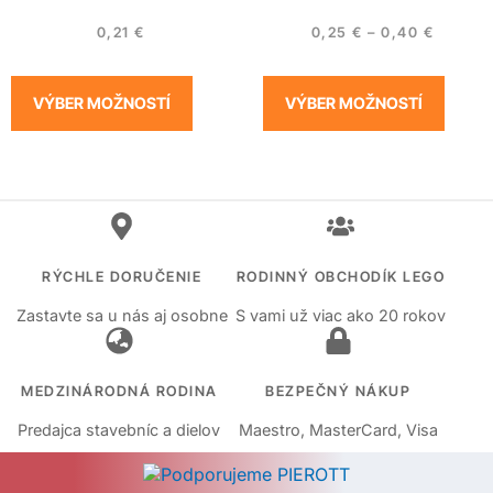
0,21
€
0,25
€
–
0,40
€
VÝBER MOŽNOSTÍ
VÝBER MOŽNOSTÍ
RÝCHLE DORUČENIE
RODINNÝ OBCHODÍK LEGO
Zastavte sa u nás aj osobne
S vami už viac ako 20 rokov
MEDZINÁRODNÁ RODINA
BEZPEČNÝ NÁKUP
Predajca stavebníc a dielov
Maestro, MasterCard, Visa