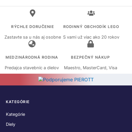
RÝCHLE DORUČENIE
RODINNÝ OBCHODÍK LEGO
Zastavte sa u nás aj osobne
S vami už viac ako 20 rokov
MEDZINÁRODNÁ RODINA
BEZPEČNÝ NÁKUP
Predajca stavebníc a dielov
Maestro, MasterCard, Visa
KATEGÓRIE
Kategórie
Diely