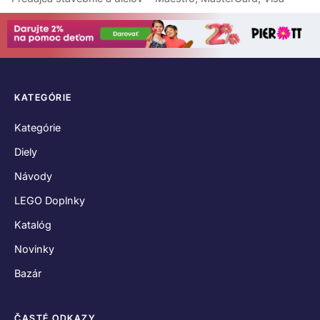
KATEGÓRIE
Kategórie
Diely
Návody
LEGO Doplnky
Katalóg
Novinky
Bazár
ČASTÉ ODKAZY