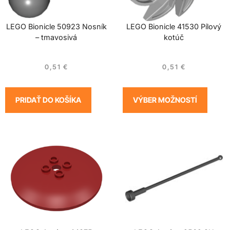
LEGO Bionicle 50923 Nosník
LEGO Bionicle 41530 Pílový
– tmavosivá
kotúč
0,51
€
0,51
€
PRIDAŤ DO KOŠÍKA
VÝBER MOŽNOSTÍ