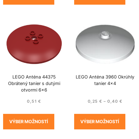
LEGO Anténa 44375
LEGO Anténa 3960 Okrúhly
Obrátený tanier s dutými
tanier 4×4
otvormi 6×6
0,51
€
0,25
€
–
0,40
€
VÝBER MOŽNOSTÍ
VÝBER MOŽNOSTÍ