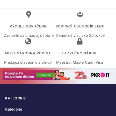
RÝCHLE DORUČENIE
RODINNÝ OBCHODÍK LEGO
Zastavte sa u nás aj osobne
S vami už viac ako 20 rokov
MEDZINÁRODNÁ RODINA
BEZPEČNÝ NÁKUP
Predajca stavebníc a dielov
Maestro, MasterCard, Visa
KATEGÓRIE
Kategórie