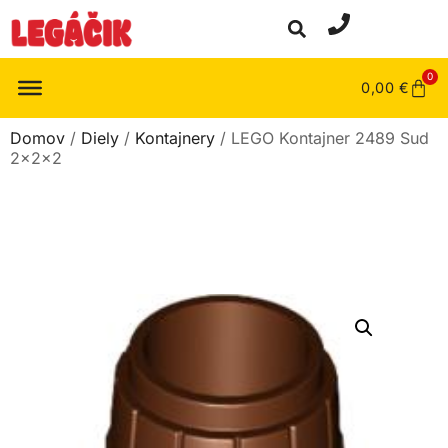
0
0,00
€
Domov
/
Diely
/
Kontajnery
/ LEGO Kontajner 2489 Sud
2x2x2