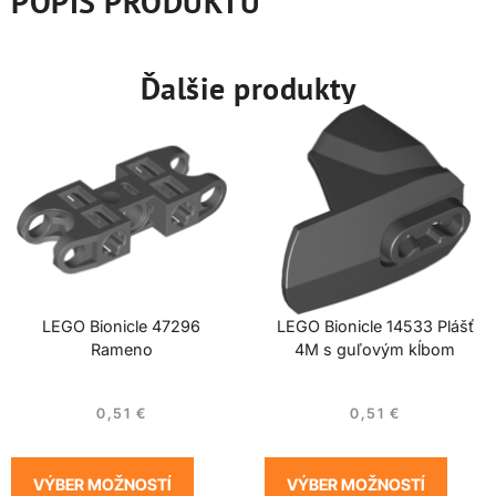
POPIS PRODUKTU
Ďalšie produkty
LEGO Bionicle 47296
LEGO Bionicle 14533 Plášť
Rameno
4M s guľovým kĺbom
0,51
€
0,51
€
VÝBER MOŽNOSTÍ
VÝBER MOŽNOSTÍ