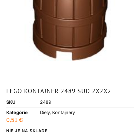
LEGO KONTAJNER 2489 SUD 2X2X2
SKU
2489
Kategórie
Diely
,
Kontajnery
0,51
€
NIE JE NA SKLADE