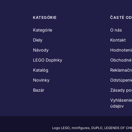
KATEGÓRIE
ČASTÉ O
Kategórie
O nás
Diely
Kontakt
Návody
Hodnoteni
LEGO Doplnky
Obchodné
Katalóg
Reklamačn
Novinky
Odstúpeni
Bazár
Zásady po
Vyhláseni
údajov
Logo LEGO, minifigures, DUPLO, LEGENDS OF CH