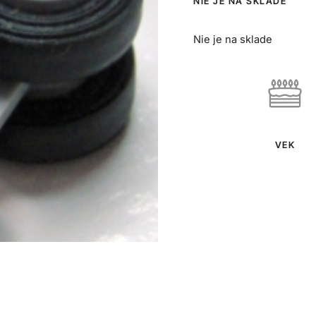
NIE JE NA SKLADE
Nie je na sklade
VEK