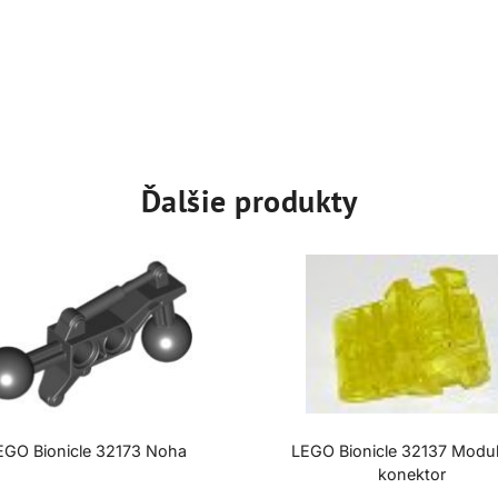
Ďalšie produkty
EGO Bionicle 32173 Noha
LEGO Bionicle 32137 Modu
konektor