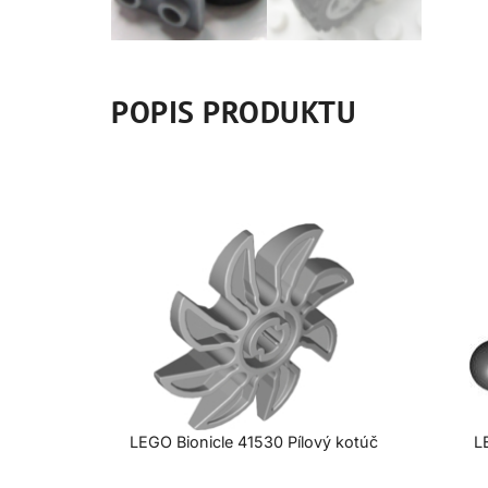
POPIS PRODUKTU
LEGO Bionicle 41530 Pílový kotúč
L