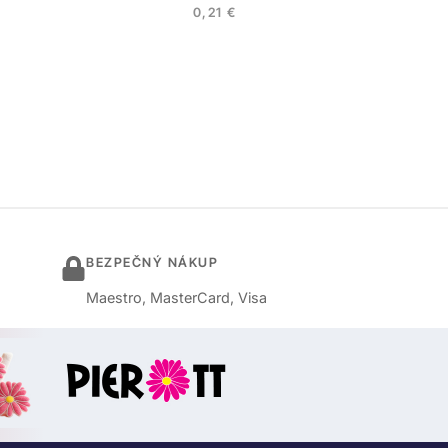
0,21
€
BEZPEČNÝ NÁKUP
Maestro, MasterCard, Visa