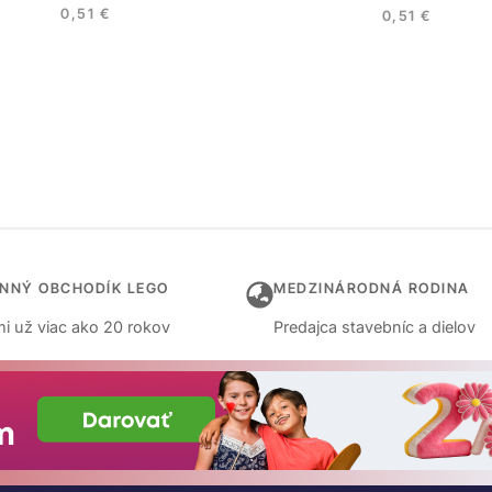
0,51
€
0,51
€
INNÝ OBCHODÍK LEGO
MEDZINÁRODNÁ RODINA
i už viac ako 20 rokov
Predajca stavebníc a dielov