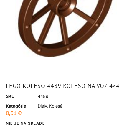
LEGO KOLESO 4489 KOLESO NA VOZ 4×4
SKU
4489
Kategórie
Diely
,
Kolesá
0,51
€
NIE JE NA SKLADE