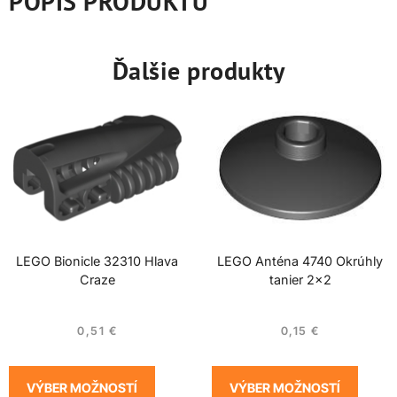
POPIS PRODUKTU
Ďalšie produkty
LEGO Bionicle 32310 Hlava
LEGO Anténa 4740 Okrúhly
Craze
tanier 2×2
0,51
€
0,15
€
VÝBER MOŽNOSTÍ
VÝBER MOŽNOSTÍ