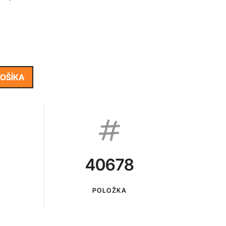
KOŠÍKA
40678
POLOŽKA