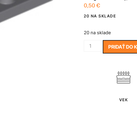
0,50
€
20 NA SKLADE
20 na sklade
PRIDAŤ DO 
VEK