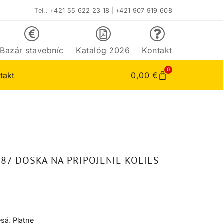
Tel.:
+421 55 622 23 18
|
+421 907 919 608
Bazár stavebníc
Katalóg 2026
Kontakt
0
takt
0,00
€
87 DOSKA NA PRIPOJENIE KOLIES
esá
,
Platne