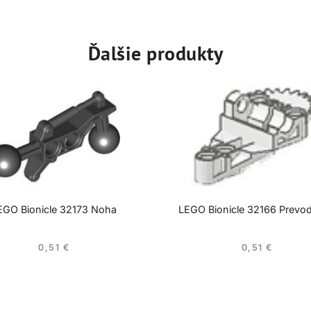
Ďalšie produkty
EGO Bionicle 32173 Noha
LEGO Bionicle 32166 Prevo
0,51
€
0,51
€