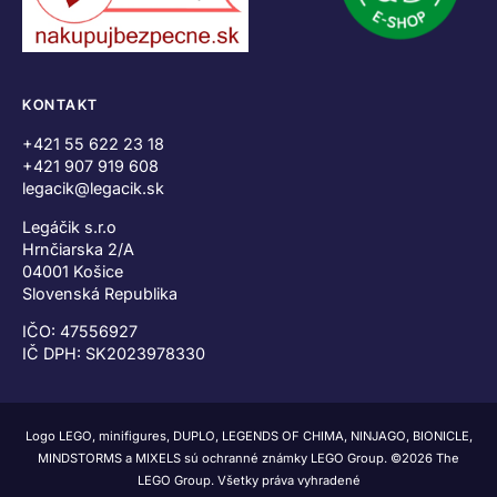
KONTAKT
+421 55 622 23 18
+421 907 919 608
legacik@legacik.sk
Legáčik s.r.o
Hrnčiarska 2/A
04001 Košice
Slovenská Republika
IČO: 47556927
IČ DPH: SK2023978330
Logo LEGO, minifigures, DUPLO, LEGENDS OF CHIMA, NINJAGO, BIONICLE,
MINDSTORMS a MIXELS sú ochranné známky LEGO Group. ©2026 The
LEGO Group. Všetky práva vyhradené