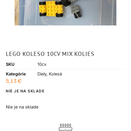
LEGO KOLESO 10CV MIX KOLIES
SKU
10cv
Kategórie
Diely
,
Kolesá
5,13
€
NIE JE NA SKLADE
Nie je na sklade