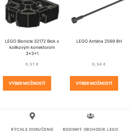
LEGO Bionicle 32172 Blok s
LEGO Anténa 2569 8H
kolíkovým konektorom
3x3x1
0,51
€
0,34
€
VÝBER MOŽNOSTÍ
VÝBER MOŽNOSTÍ
RÝCHLE DORUČENIE
RODINNÝ OBCHODÍK LEGO