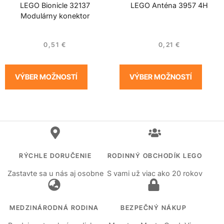
LEGO Bionicle 32137
LEGO Anténa 3957 4H
Modulárny konektor
0,51
€
0,21
€
VÝBER MOŽNOSTÍ
VÝBER MOŽNOSTÍ
RÝCHLE DORUČENIE
RODINNÝ OBCHODÍK LEGO
Zastavte sa u nás aj osobne
S vami už viac ako 20 rokov
MEDZINÁRODNÁ RODINA
BEZPEČNÝ NÁKUP