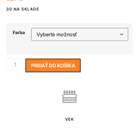
30 NA SKLADE
Farba
PRIDAŤ DO KOŠÍKA
VEK