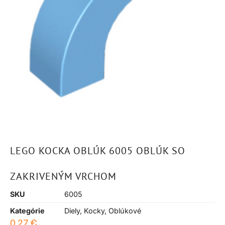
LEGO KOCKA OBLÚK 6005 OBLÚK SO
ZAKRIVENÝM VRCHOM
SKU
6005
Kategórie
Diely
,
Kocky
,
Oblúkové
0,27
€