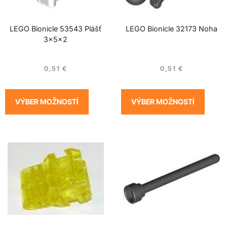
LEGO Bionicle 53543 Plášť
LEGO Bionicle 32173 Noha
3x5x2
0,51
€
0,51
€
VÝBER MOŽNOSTÍ
VÝBER MOŽNOSTÍ