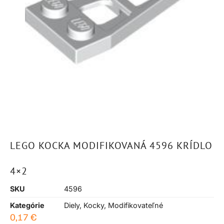
LEGO KOCKA MODIFIKOVANÁ 4596 KRÍDLO
4×2
SKU
4596
Kategórie
Diely
,
Kocky
,
Modifikovateľné
0,17
€