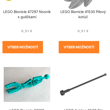
LEGO Bionicle 47297 Nosník
LEGO Bionicle 41530 Pílový
s guličkami
kotúč
0,51
€
0,51
€
VÝBER MOŽNOSTÍ
VÝBER MOŽNOSTÍ