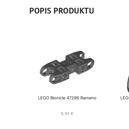
POPIS PRODUKTU
LEGO Bionicle 47296 Rameno
LEGO
0,51
€