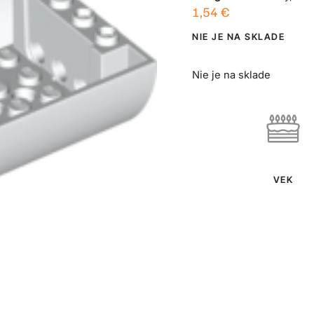
1,54
€
NIE JE NA SKLADE
Nie je na sklade
VEK