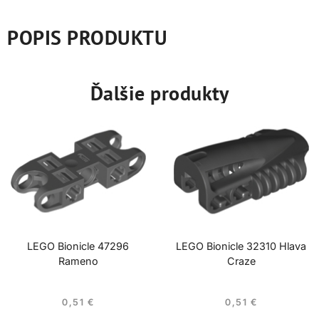
POPIS PRODUKTU
Ďalšie produkty
LEGO Bionicle 47296
LEGO Bionicle 32310 Hlava
Rameno
Craze
0,51
€
0,51
€