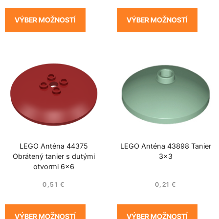
VÝBER MOŽNOSTÍ
VÝBER MOŽNOSTÍ
LEGO Anténa 44375
LEGO Anténa 43898 Tanier
Obrátený tanier s dutými
3×3
otvormi 6×6
0,51
€
0,21
€
VÝBER MOŽNOSTÍ
VÝBER MOŽNOSTÍ