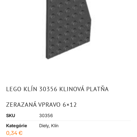
LEGO KLÍN 30356 KLINOVÁ PLATŇA
ZERAZANÁ VPRAVO 6×12
SKU
30356
Kategórie
Diely
,
Klín
0,34
€