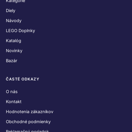
Kategórie
Diely
Návody
LEGO Doplnky
Katalóg
Novinky
Bazár
ČASTÉ ODKAZY
O nás
Kontakt
Hodnotenia zákazníkov
Obchodné podmienky
Reklamačný poriadok