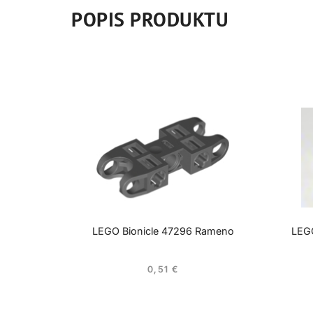
POPIS PRODUKTU
LEGO Bionicle 47296 Rameno
LEGO
0,51
€