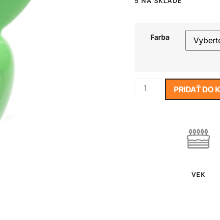
5 NA SKLADE
Farba
PRIDAŤ DO 
VEK