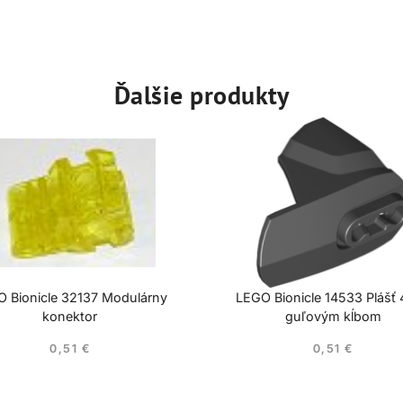
Ďalšie produkty
 Bionicle 32137 Modulárny
LEGO Bionicle 14533 Plášť
konektor
guľovým kĺbom
0,51
€
0,51
€