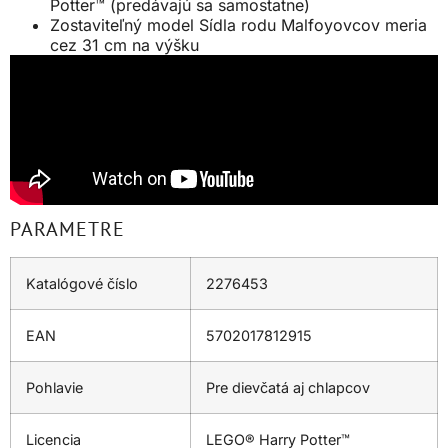
Potter™ (predávajú sa samostatne)
Zostaviteľný model Sídla rodu Malfoyovcov meria
cez 31 cm na výšku
PARAMETRE
Katalógové číslo
2276453
EAN
5702017812915
Pohlavie
Pre dievčatá aj chlapcov
Licencia
LEGO® Harry Potter™