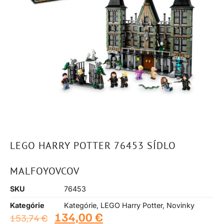
LEGO HARRY POTTER 76453 SÍDLO
MALFOYOVCOV
SKU
76453
Kategórie
Kategórie
,
LEGO Harry Potter
,
Novinky
134,00
€
153,74
€