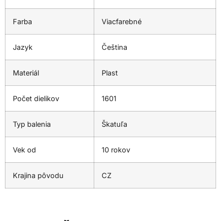
Farba
Viacfarebné
Jazyk
Čeština
Materiál
Plast
Počet dielikov
1601
Typ balenia
Škatuľa
Vek od
10 rokov
Krajina pôvodu
CZ