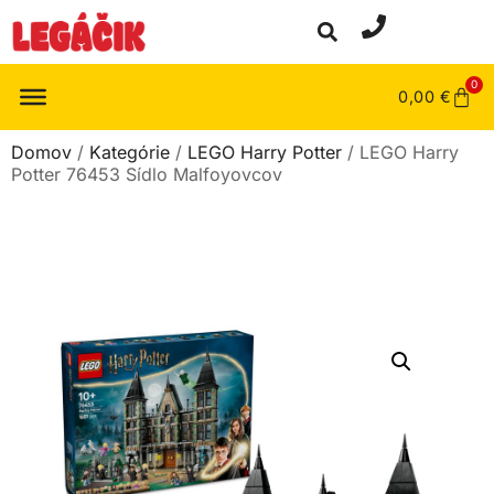
0
0,00
€
Domov
/
Kategórie
/
LEGO Harry Potter
/ LEGO Harry
Potter 76453 Sídlo Malfoyovcov