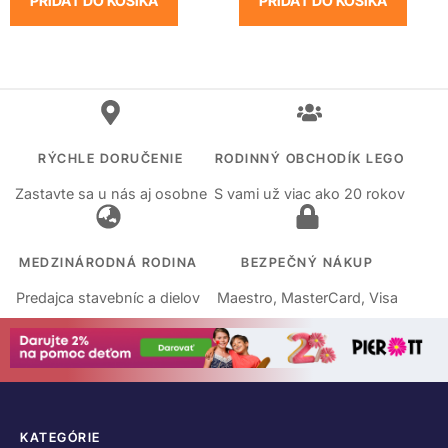
PRIDAŤ DO KOŠÍKA
PRIDAŤ DO KOŠÍKA
RÝCHLE DORUČENIE
RODINNÝ OBCHODÍK LEGO
Zastavte sa u nás aj osobne
S vami už viac ako 20 rokov
MEDZINÁRODNÁ RODINA
BEZPEČNÝ NÁKUP
Predajca stavebníc a dielov
Maestro, MasterCard, Visa
KATEGÓRIE