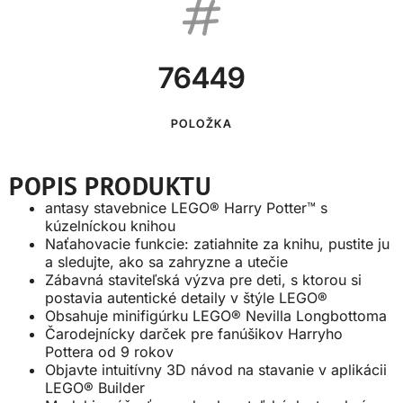
76449
POLOŽKA
POPIS PRODUKTU
antasy stavebnice LEGO® Harry Potter™ s
kúzelníckou knihou
Naťahovacie funkcie: zatiahnite za knihu, pustite ju
a sledujte, ako sa zahryzne a utečie
Zábavná staviteľská výzva pre deti, s ktorou si
postavia autentické detaily v štýle LEGO®
Obsahuje minifigúrku LEGO® Nevilla Longbottoma
Čarodejnícky darček pre fanúšikov Harryho
Pottera od 9 rokov
Objavte intuitívny 3D návod na stavanie v aplikácii
LEGO® Builder