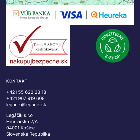
KONTAKT
+421 55 622 23 18
+421 907 919 608
legacik@legacik.sk
Legáčik s.r.o
Hrnčiarska 2/A
04001 Košice
Slovenská Republika