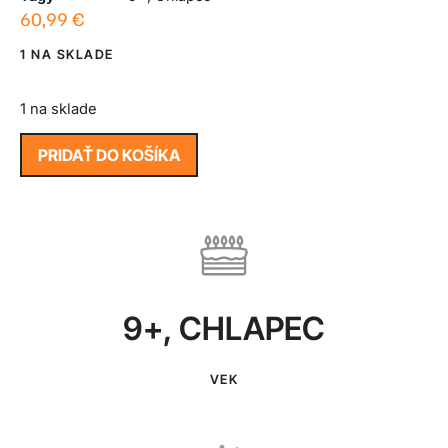
60,99
€
1 NA SKLADE
1 na sklade
PRIDAŤ DO KOŠÍKA
9+
,
CHLAPEC
VEK