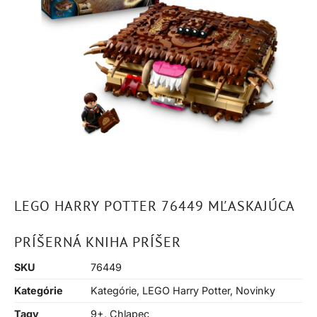
LEGO HARRY POTTER 76449 MĽASKAJÚCA
PRÍŠERNÁ KNIHA PRÍŠER
SKU
76449
Kategórie
Kategórie
,
LEGO Harry Potter
,
Novinky
Tagy
9+
,
Chlapec