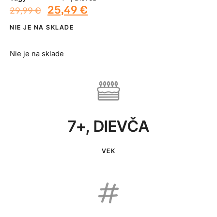
25,49
€
29,99
€
NIE JE NA SKLADE
Nie je na sklade
7+
,
DIEVČA
VEK