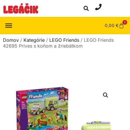
0
0,00
€
Domov
/
Kategórie
/
LEGO Friends
/ LEGO Friends
42695 Príves s koňom a žriebätkom