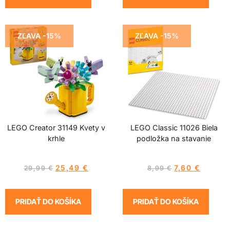
ZĽAVA -15%
ZĽAVA -15%
LEGO Creator 31149 Kvety v
LEGO Classic 11026 Biela
krhle
podložka na stavanie
25,49
€
7,60
€
29,99
€
8,99
€
PRIDAŤ DO KOŠÍKA
PRIDAŤ DO KOŠÍKA