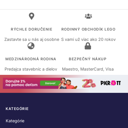
RÝCHLE DORUČENIE
RODINNÝ OBCHODÍK LEGO
Zastavte sa u nás aj osobne
S vami už viac ako 20 rokov
MEDZINÁRODNÁ RODINA
BEZPEČNÝ NÁKUP
Predajca stavebníc a dielov
Maestro, MasterCard, Visa
KATEGÓRIE
Kategórie