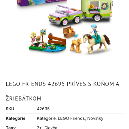
LEGO FRIENDS 42695 PRÍVES S KOŇOM A
ŽRIEBÄTKOM
SKU
42695
Kategórie
Kategórie
,
LEGO Friends
,
Novinky
Tagy
7+
,
Dievča