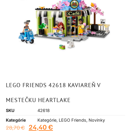
LEGO FRIENDS 42618 KAVIAREŇ V
MESTEČKU HEARTLAKE
SKU
42618
Kategórie
Kategórie
,
LEGO Friends
,
Novinky
24,40
€
28,70
€