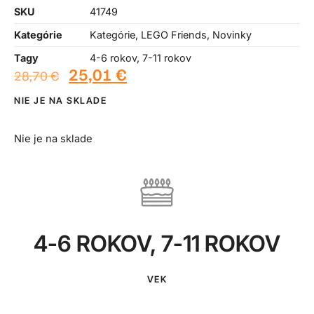
SKU
41749
Kategórie
Kategórie
,
LEGO Friends
,
Novinky
Tagy
4-6 rokov
,
7-11 rokov
25,01
€
28,70
€
NIE JE NA SKLADE
Nie je na sklade
4-6 ROKOV
,
7-11 ROKOV
VEK