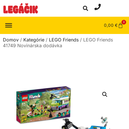
0
0,00
€
Domov
/
Kategórie
/
LEGO Friends
/ LEGO Friends
41749 Novinárska dodávka