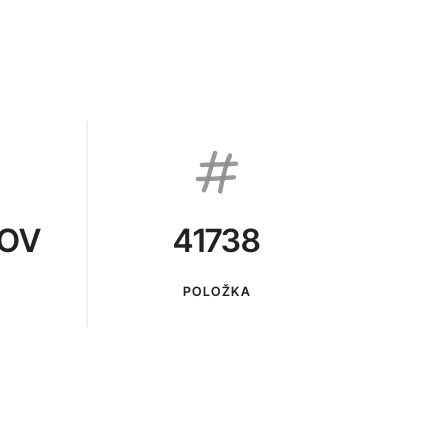
KOV
41738
POLOŽKA