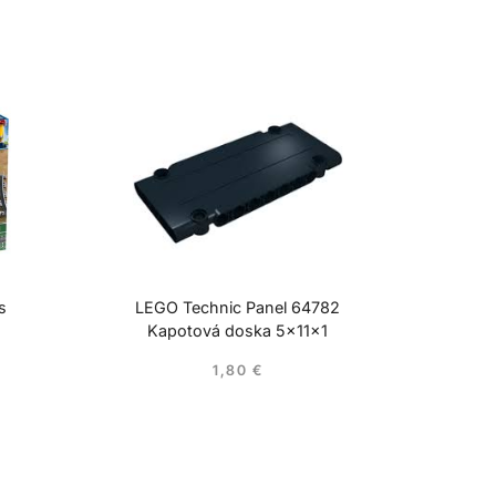
s
LEGO Technic Panel 64782
Kapotová doska 5x11x1
1,80
€