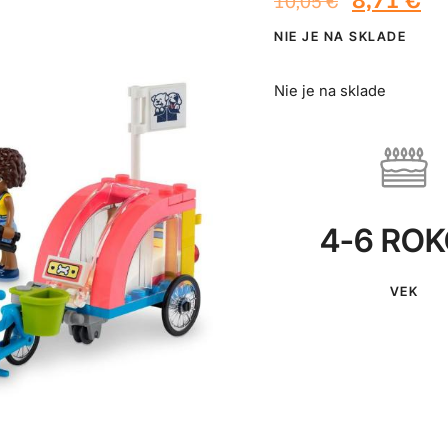
10,05
€
NIE JE NA SKLADE
Nie je na sklade
4-6 RO
VEK