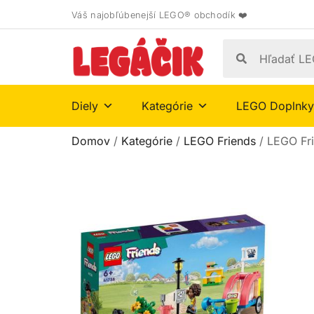
Váš najobľúbenejší LEGO® obchodík ❤️
Diely
Kategórie
LEGO Doplnky
Domov
/
Kategórie
/
LEGO Friends
/ LEGO Fri