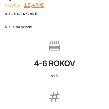
13,49
€
14,99
€
NIE JE NA SKLADE
Nie je na sklade
4-6 ROKOV
VEK