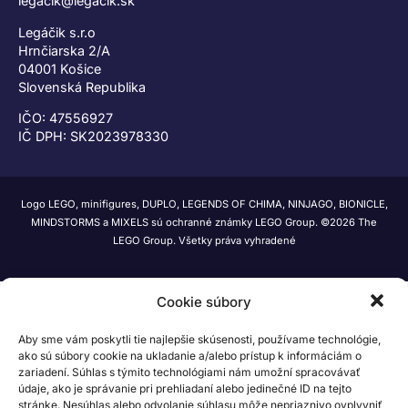
legacik@legacik.sk
Legáčik s.r.o
Hrnčiarska 2/A
04001 Košice
Slovenská Republika
IČO: 47556927
IČ DPH: SK2023978330
Logo LEGO, minifigures, DUPLO, LEGENDS OF CHIMA, NINJAGO, BIONICLE,
MINDSTORMS a MIXELS sú ochranné známky LEGO Group. ©2026 The
LEGO Group. Všetky práva vyhradené
Cookie súbory
Aby sme vám poskytli tie najlepšie skúsenosti, používame technológie,
ako sú súbory cookie na ukladanie a/alebo prístup k informáciám o
zariadení. Súhlas s týmito technológiami nám umožní spracovávať
údaje, ako je správanie pri prehliadaní alebo jedinečné ID na tejto
stránke. Nesúhlas alebo odvolanie súhlasu môže nepriaznivo ovplyvniť