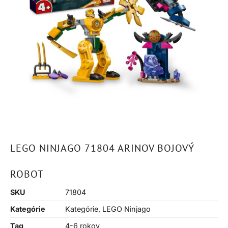
LEGO NINJAGO 71804 ARINOV BOJOVÝ
ROBOT
SKU
71804
Kategórie
Kategórie
,
LEGO Ninjago
Tag
4-6 rokov