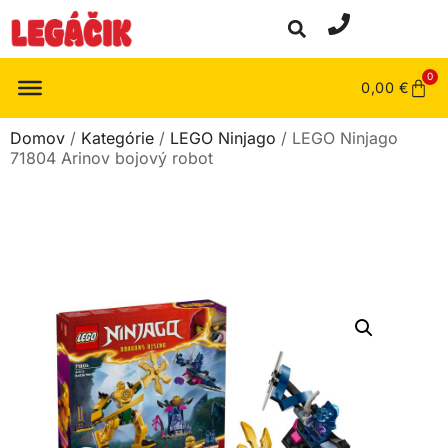
0
0,00
€
Domov
/
Kategórie
/
LEGO Ninjago
/ LEGO Ninjago
71804 Arinov bojový robot