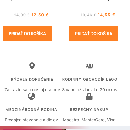
12,50
€
14,55
€
14,99
€
19,46
€
PRIDAŤ DO KOŠÍKA
PRIDAŤ DO KOŠÍKA
RÝCHLE DORUČENIE
RODINNÝ OBCHODÍK LEGO
Zastavte sa u nás aj osobne
S vami už viac ako 20 rokov
MEDZINÁRODNÁ RODINA
BEZPEČNÝ NÁKUP
Predajca stavebníc a dielov
Maestro, MasterCard, Visa