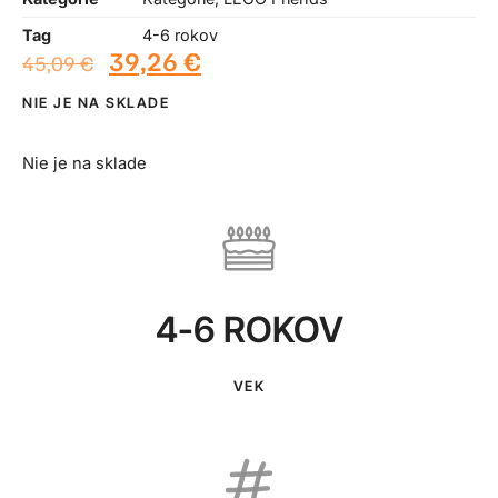
Tag
4-6 rokov
39,26
€
45,09
€
NIE JE NA SKLADE
Nie je na sklade
4-6 ROKOV
VEK