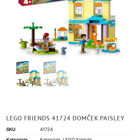
LEGO FRIENDS 41724 DOMČEK PAISLEY
SKU
41724
Kategórie
Kategórie
,
LEGO Friends