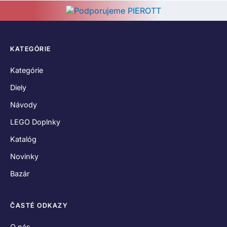
KATEGÓRIE
Kategórie
Diely
Návody
LEGO Doplnky
Katalóg
Novinky
Bazár
ČASTÉ ODKAZY
O nás