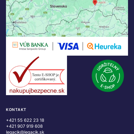
KONTAKT
+421 55 622 23 18
+421 907 919 608
legacik@legacik.sk