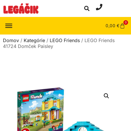
0
0,00
€
Domov
/
Kategórie
/
LEGO Friends
/ LEGO Friends
41724 Domček Paisley