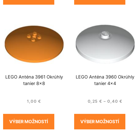
LEGO Anténa 3961 Okrúhly
LEGO Anténa 3960 Okrúhly
tanier 8×8
tanier 4×4
1,00
€
0,25
€
–
0,40
€
VÝBER MOŽNOSTÍ
VÝBER MOŽNOSTÍ