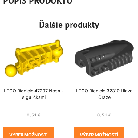
POPIS PRODUKTU
Ďalšie produkty
LEGO Bionicle 47297 Nosník
LEGO Bionicle 32310 Hlava
s guličkami
Craze
0,51
€
0,51
€
VÝBER MOŽNOSTÍ
VÝBER MOŽNOSTÍ