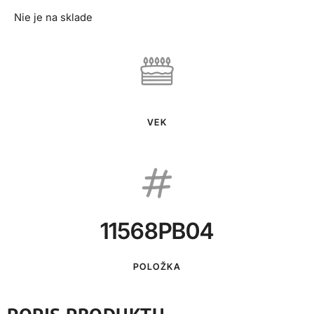
Nie je na sklade
VEK
11568PB04
POLOŽKA