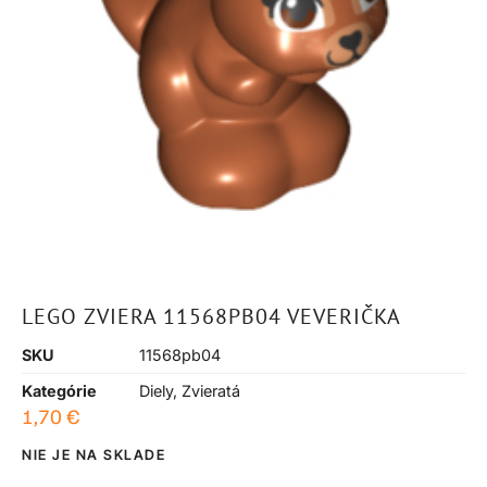
LEGO ZVIERA 11568PB04 VEVERIČKA
SKU
11568pb04
Kategórie
Diely
,
Zvieratá
1,70
€
NIE JE NA SKLADE