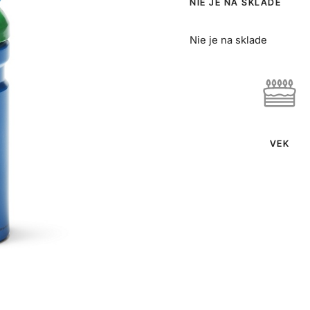
NIE JE NA SKLADE
Nie je na sklade
VEK