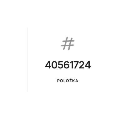
40561724
POLOŽKA