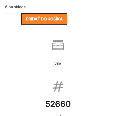
6 na sklade
PRIDAŤ DO KOŠÍKA
VEK
52660