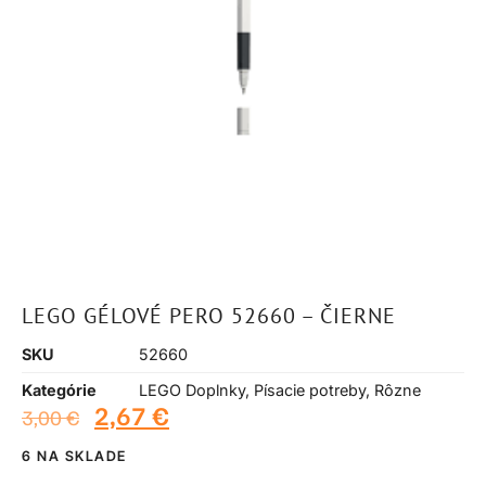
LEGO GÉLOVÉ PERO 52660 – ČIERNE
SKU
52660
Kategórie
LEGO Doplnky
,
Písacie potreby
,
Rôzne
2,67
€
3,00
€
6 NA SKLADE