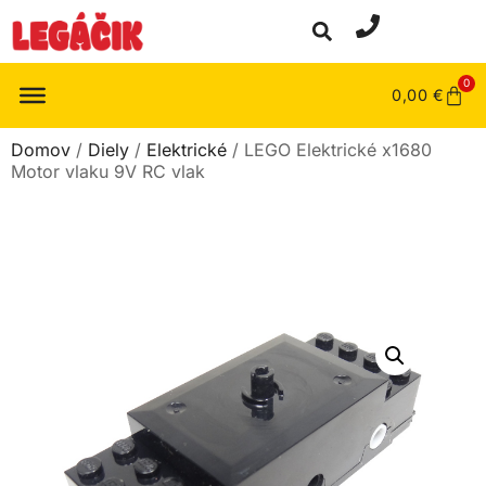
0
0,00
€
Domov
/
Diely
/
Elektrické
/ LEGO Elektrické x1680
Motor vlaku 9V RC vlak