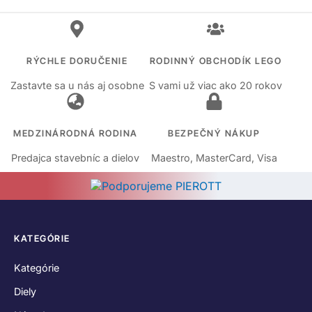
RÝCHLE DORUČENIE
RODINNÝ OBCHODÍK LEGO
Zastavte sa u nás aj osobne
S vami už viac ako 20 rokov
MEDZINÁRODNÁ RODINA
BEZPEČNÝ NÁKUP
Predajca stavebníc a dielov
Maestro, MasterCard, Visa
KATEGÓRIE
Kategórie
Diely