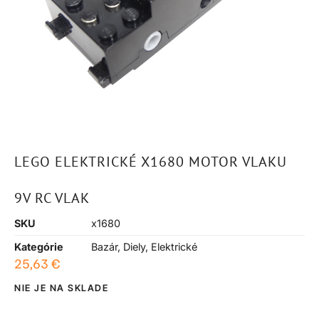
LEGO ELEKTRICKÉ X1680 MOTOR VLAKU
9V RC VLAK
SKU
x1680
Kategórie
Bazár
,
Diely
,
Elektrické
25,63
€
NIE JE NA SKLADE