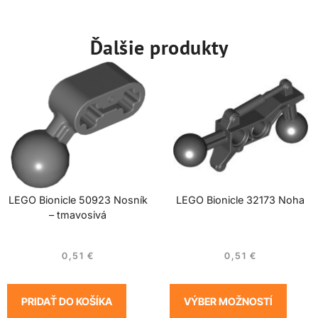
Ďalšie produkty
LEGO Bionicle 50923 Nosník
LEGO Bionicle 32173 Noha
– tmavosivá
0,51
€
0,51
€
PRIDAŤ DO KOŠÍKA
VÝBER MOŽNOSTÍ