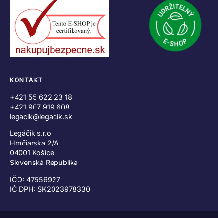
KONTAKT
+421 55 622 23 18
+421 907 919 608
legacik@legacik.sk
Legáčik s.r.o
Hrnčiarska 2/A
04001 Košice
Slovenská Republika
IČO: 47556927
IČ DPH: SK2023978330