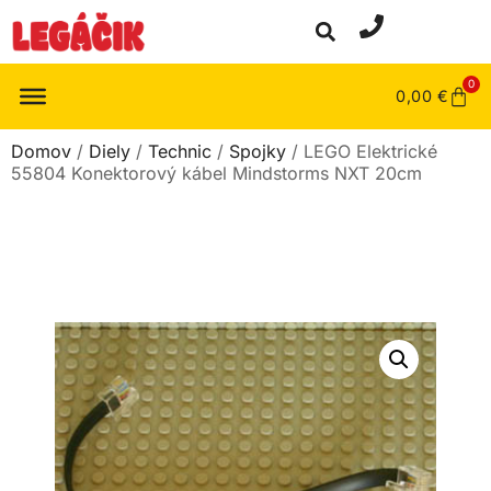
0
0,00
€
Domov
/
Diely
/
Technic
/
Spojky
/ LEGO Elektrické
55804 Konektorový kábel Mindstorms NXT 20cm