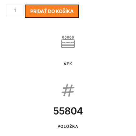
PRIDAŤ DO KOŠÍKA
VEK
55804
POLOŽKA