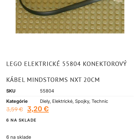
LEGO ELEKTRICKÉ 55804 KONEKTOROVÝ
KÁBEL MINDSTORMS NXT 20CM
SKU
55804
Kategórie
Diely
,
Elektrické
,
Spojky
,
Technic
3,20
€
3,59
€
6 NA SKLADE
6 na sklade