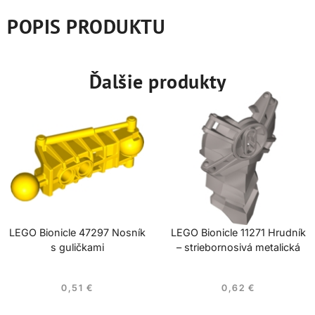
POPIS PRODUKTU
Ďalšie produkty
LEGO Bionicle 47297 Nosník
LEGO Bionicle 11271 Hrudník
s guličkami
– striebornosivá metalická
0,51
€
0,62
€