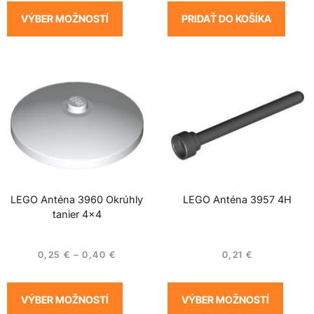
VÝBER MOŽNOSTÍ
PRIDAŤ DO KOŠÍKA
LEGO Anténa 3960 Okrúhly
LEGO Anténa 3957 4H
tanier 4×4
0,25
€
–
0,40
€
0,21
€
VÝBER MOŽNOSTÍ
VÝBER MOŽNOSTÍ