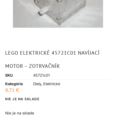
LEGO ELEKTRICKÉ 45721C01 NAVÍJACÍ
MOTOR – ZOTRVAČNÍK
SKU
45721c01
Kategórie
Diely
,
Elektrické
8,71
€
NIE JE NA SKLADE
Nie je na sklade