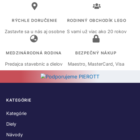
RÝCHLE DORUČENIE
RODINNÝ OBCHODÍK LEGO
Zastavte sa u nás aj osobne
S vami už viac ako 20 rokov
MEDZINÁRODNÁ RODINA
BEZPEČNÝ NÁKUP
Predajca stavebníc a dielov
Maestro, MasterCard, Visa
KATEGÓRIE
Kategórie
Diely
Návody