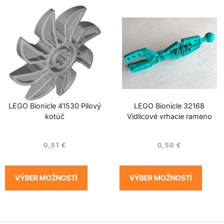
LEGO Bionicle 41530 Pílový
LEGO Bionicle 32168
kotúč
Vidlicové vrhacie rameno
0,51
€
0,50
€
VÝBER MOŽNOSTÍ
VÝBER MOŽNOSTÍ