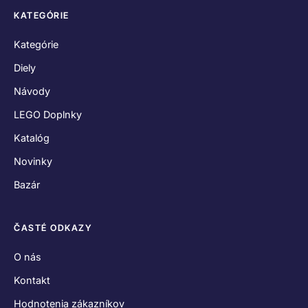
Kontakt
Hodnotenia zákazníkov
Obchodné podmienky
Reklamačný poriadok
Odstúpenie od zmluvy
Zásady používania súborov cookies
Vyhlásenie o ochrane osobných údajov
SPOJME SA