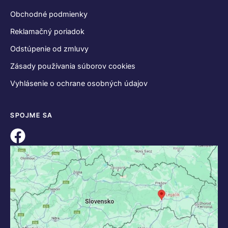
KONTAKT
+421 55 622 23 18
+421 907 919 608
legacik@legacik.sk