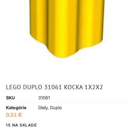
LEGO DUPLO 31061 KOCKA 1X2X2
SKU
31061
Kategórie
Diely
,
Duplo
0,51
€
15 NA SKLADE