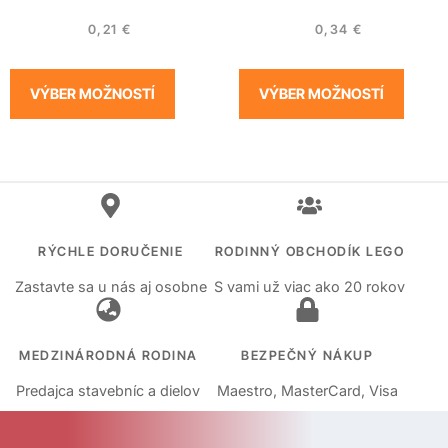
0,21
€
0,34
€
VÝBER MOŽNOSTÍ
VÝBER MOŽNOSTÍ
RÝCHLE DORUČENIE
RODINNÝ OBCHODÍK LEGO
Zastavte sa u nás aj osobne
S vami už viac ako 20 rokov
MEDZINÁRODNÁ RODINA
BEZPEČNÝ NÁKUP
Predajca stavebníc a dielov
Maestro, MasterCard, Visa