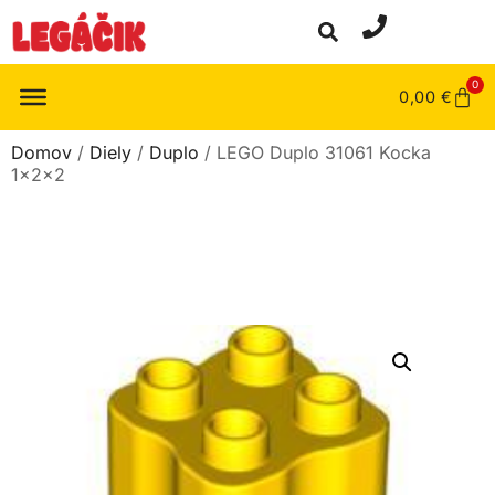
0
0,00
€
Domov
/
Diely
/
Duplo
/ LEGO Duplo 31061 Kocka
1x2x2