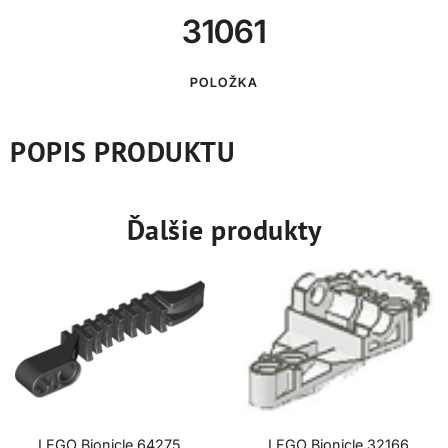
31061
POLOŽKA
POPIS PRODUKTU
Ďalšie produkty
LEGO Bionicle 64275
LEGO Bionicle 32166