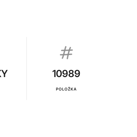
KY
10989
POLOŽKA