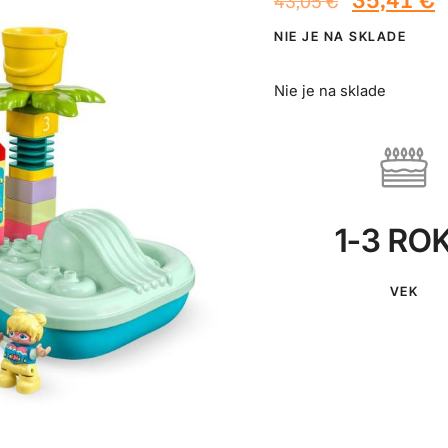
43,05
€
NIE JE NA SKLADE
Nie je na sklade
1-3 RO
VEK