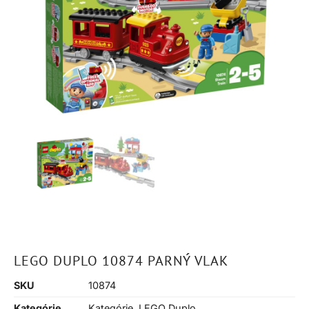
LEGO DUPLO 10874 PARNÝ VLAK
SKU
10874
Kategórie
Kategórie
,
LEGO Duplo