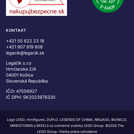
KONTAKT
+421 55 622 23 18
+421 907 919 608
legacik@legacik.sk
Legáčik s.r.o
Hrnčiarska 2/A
04001 Košice
Slovenská Republika
IČO: 47556927
IČ DPH: SK2023978330
Logo LEGO, minifigures, DUPLO, LEGENDS OF CHIMA, NINJAGO, BIONICLE,
MINDSTORMS a MIXELS sú ochranné známky LEGO Group. ©2026 The
LEGO Group. Všetky práva vyhradené