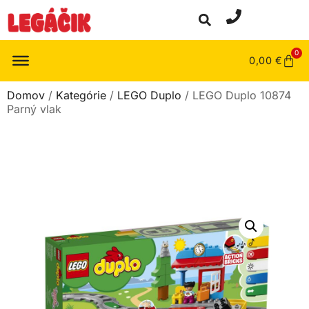
0
0,00
€
Domov
/
Kategórie
/
LEGO Duplo
/ LEGO Duplo 10874
Parný vlak