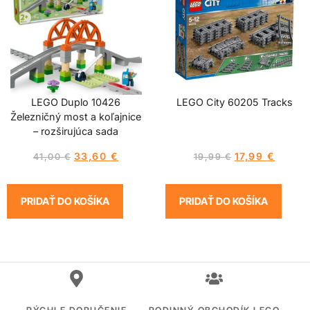
LEGO Duplo 10426
LEGO City 60205 Tracks
Železničný most a koľajnice
– rozširujúca sada
33,60
€
17,99
€
41,00
€
19,99
€
PRIDAŤ DO KOŠÍKA
PRIDAŤ DO KOŠÍKA