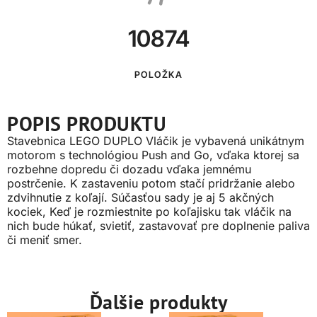
10874
POLOŽKA
POPIS PRODUKTU
Stavebnica LEGO DUPLO Vláčik je vybavená unikátnym
motorom s technológiou Push and Go, vďaka ktorej sa
rozbehne dopredu či dozadu vďaka jemnému
postrčenie. K zastaveniu potom stačí pridržanie alebo
zdvihnutie z koľají. Súčasťou sady je aj 5 akčných
kociek, Keď je rozmiestnite po koľajisku tak vláčik na
nich bude húkať, svietiť, zastavovať pre doplnenie paliva
či meniť smer.
Ďalšie produkty