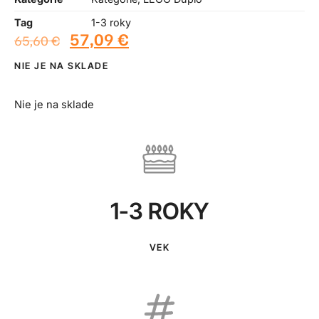
Tag
1-3 roky
57,09
€
65,60
€
NIE JE NA SKLADE
Nie je na sklade
1-3 ROKY
VEK