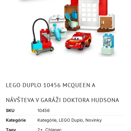
LEGO DUPLO 10456 MCQUEEN A
NÁVŠTEVA V GARÁŽI DOKTORA HUDSONA
SKU
10456
Kategórie
Kategórie
,
LEGO Duplo
,
Novinky
Tagy
2+
,
Chlapec