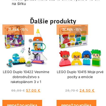
na šírku
Ďalšie produkty
ZĽAVA -15%
ZĽAVA -15%
LEGO Duplo 10422 Vesmírne
LEGO Duplo 10415 Moje prvé
dobrodružstvo s
pocity a emócie
raketoplánom 3 v 1
57,00
€
24,50
€
66,99
€
28,70
€
PRIDAŤ DO KOŠÍKA
PRIDAŤ DO KOŠÍKA