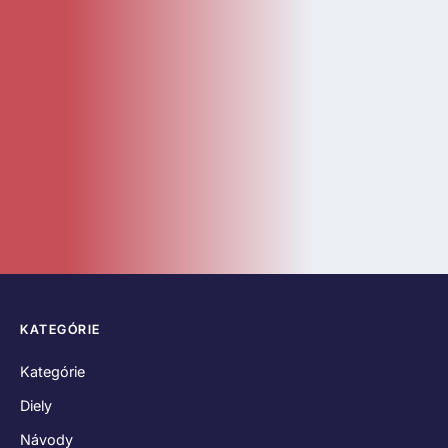
KATEGÓRIE
Kategórie
Diely
Návody