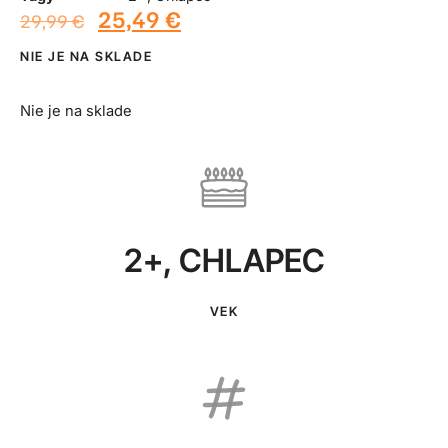
25,49
€
29,99
€
NIE JE NA SKLADE
Nie je na sklade
2+
,
CHLAPEC
VEK