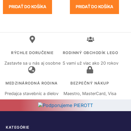
PRIDAŤ DO KOŠÍKA
PRIDAŤ DO KOŠÍKA
RÝCHLE DORUČENIE
RODINNÝ OBCHODÍK LEGO
Zastavte sa u nás aj osobne
S vami už viac ako 20 rokov
MEDZINÁRODNÁ RODINA
BEZPEČNÝ NÁKUP
Predajca stavebníc a dielov
Maestro, MasterCard, Visa
KATEGÓRIE