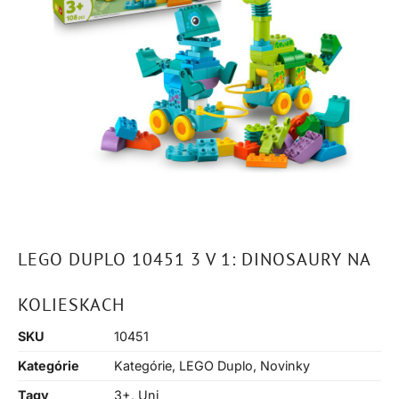
LEGO DUPLO 10451 3 V 1: DINOSAURY NA
KOLIESKACH
SKU
10451
Kategórie
Kategórie
,
LEGO Duplo
,
Novinky
Tagy
3+
,
Uni