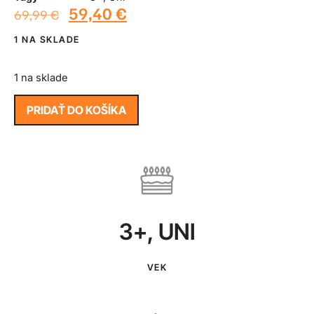
59,40
€
69,99
€
1 NA SKLADE
1 na sklade
PRIDAŤ DO KOŠÍKA
3+
,
UNI
VEK