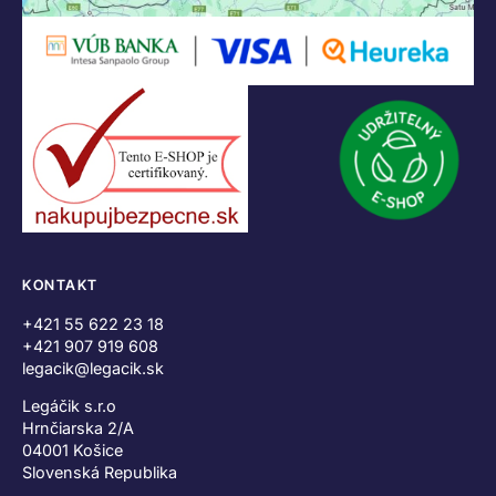
KONTAKT
+421 55 622 23 18
+421 907 919 608
legacik@legacik.sk
Legáčik s.r.o
Hrnčiarska 2/A
04001 Košice
Slovenská Republika