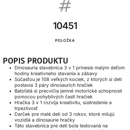
10451
POLOŽKA
POPIS PRODUKTU
Dinosauria stavebnica 3 v 1 prinesie malým deťom
hodiny kreatívneho stavania a zábavy
Súčasťou je 108 veľkých kociek, z ktorých si deti
postavia 3 páry dinosaurích hračiek
Batoľatá si precvičia jemné motorické schopnosti
pomocou pohyblivých častí hračiek
Hračka 3 v 1 rozvíja kreativitu, sústredenie a
trpezlivosť
Darček pre malé deti od 3 rokov, ktoré milujú
vozidlá a dinosaurie hračky
Táto stavebnica pre deti bola testovaná na