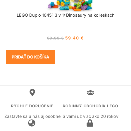
LEGO Duplo 10451 3 v 1: Dinosaury na kolieskach
59,40
€
69,99
€
PRIDAŤ DO KOŠÍKA
RÝCHLE DORUČENIE
RODINNÝ OBCHODÍK LEGO
Zastavte sa u nás aj osobne
S vami už viac ako 20 rokov