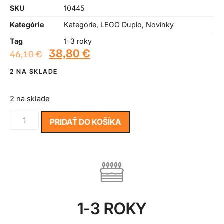
SKU
10445
Kategórie
Kategórie
,
LEGO Duplo
,
Novinky
Tag
1-3 roky
38,80
€
46,10
€
2 NA SKLADE
2 na sklade
PRIDAŤ DO KOŠÍKA
1-3 ROKY