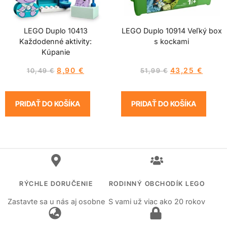
LEGO Duplo 10413
LEGO Duplo 10914 Veľký box
Každodenné aktivity:
s kockami
Kúpanie
8,90
€
43,25
€
10,49
€
51,99
€
PRIDAŤ DO KOŠÍKA
PRIDAŤ DO KOŠÍKA
RÝCHLE DORUČENIE
RODINNÝ OBCHODÍK LEGO
Zastavte sa u nás aj osobne
S vami už viac ako 20 rokov