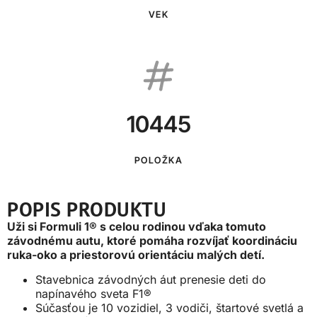
VEK
10445
POLOŽKA
POPIS PRODUKTU
Uži si Formuli 1® s celou rodinou vďaka tomuto
závodnému autu, ktoré pomáha rozvíjať koordináciu
ruka-oko a priestorovú orientáciu malých detí.
Stavebnica závodných áut prenesie deti do
napínavého sveta F1®
Súčasťou je 10 vozidiel, 3 vodiči, štartové svetlá a