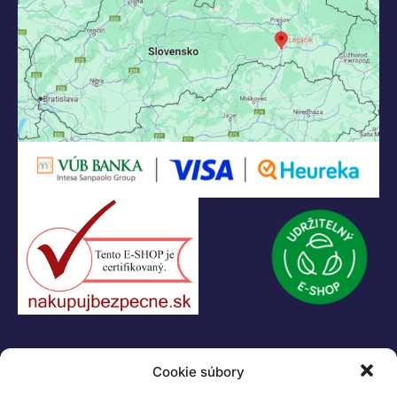
KONTAKT
Cookie súbory
+421 55 622 23 18